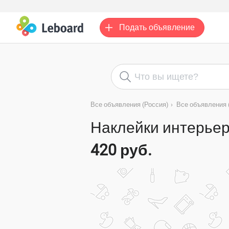
Подать
объявление
Все объявления (Россия)
›
Все объявления 
Наклейки интерье
420 руб.