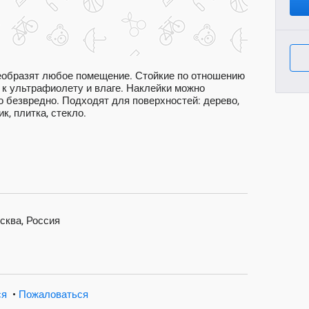
еобразят любое помещение. Стойкие по отношению
 к ультрафиолету и влаге. Наклейки можно
о безвредно. Подходят для поверхностей: дерево,
к, плитка, стекло.
сква, Россия
ся
•
Пожаловаться