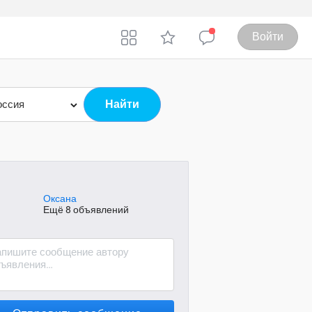
Войти
оссия
Оксана
Ещё 8 объявлений