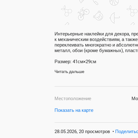
Интерьерные наклейки для декора, пр
к механическим воздействиям, а также
переклеивать многократно и абсолютн
металл, обои (кроме бумажных), пласти
Размер: 41см×29см
Читать дальше
Местоположение
Мо
Показать на карте
28.05.2026, 20 просмотров
•
Поделить