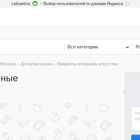
Leboard.ru
– Выбор пользователей по данным Яндекса
i
Все категории
Р
(Москва)
›
Для дома и дачи
›
Предметы интерьера, искусство
рные