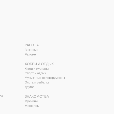
РАБОТА
Вакансии
ы
Резюме
ХОББИ И ОТДЫХ
Книги и журналы
Спорт и отдых
Музыкальные инструменты
Охота и рыбалка
Другое
са
ЗНАКОМСТВА
Мужчины
Женщины