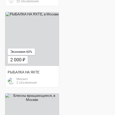
22 объявления
2 000 ₽
Экономия 60%
2 000 ₽
РЫБАЛКА НА ЯХТЕ
Михаил
2 объявления
120 ₽