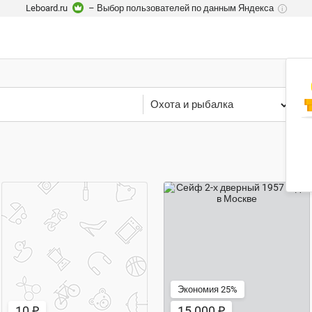
Leboard.ru
– Выбор пользователей по данным Яндекса
i
Охота и рыбалка
М
10 ₽
15 000 ₽
Экономия 25%
10 ₽
15 000 ₽