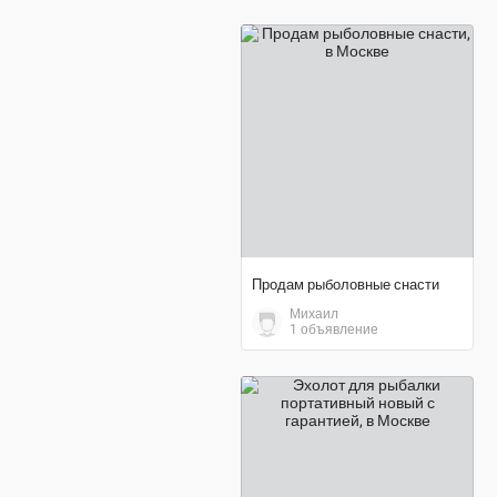
договорная цена
Продам рыболовные снасти
Михаил
1 объявление
3 900 ₽