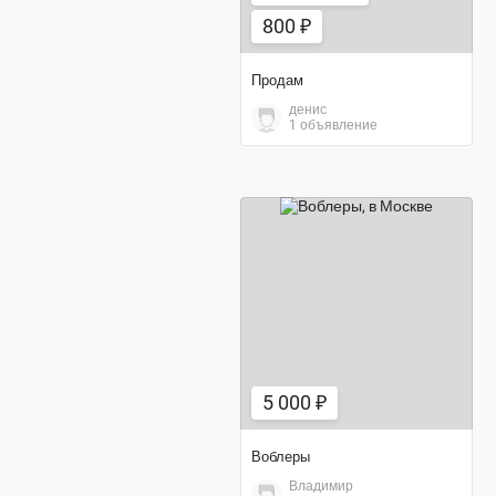
800 ₽
Продам
денис
1 объявление
5 000 ₽
5 000 ₽
Воблеры
Владимир