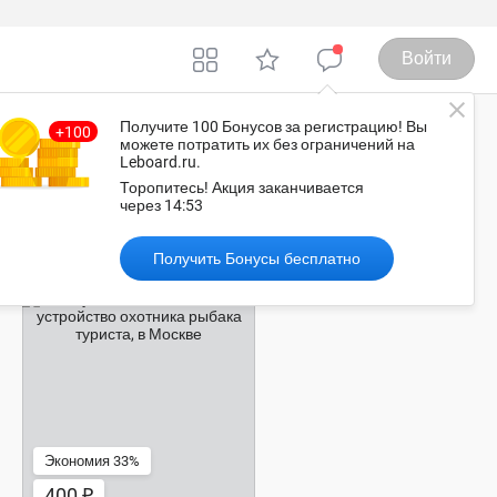
Войти
Получите 100 Бонусов
за регистрацию
! Вы
можете потратить их без ограничений на
Leboard.ru.
осква
Торопитесь!
Акция заканчивается
через
14:52
Рекомендованные объявления
Получить Бонусы бесплатно
400 ₽
Экономия 33%
400 ₽