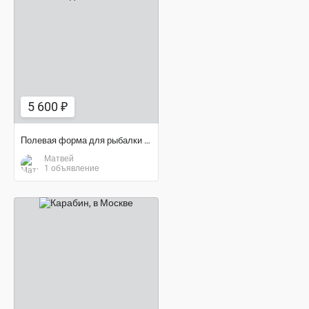
5 600 ₽
5 600 ₽
Полевая форма для рыбалки и т. д
Матвей
1 объявление
договорная цена