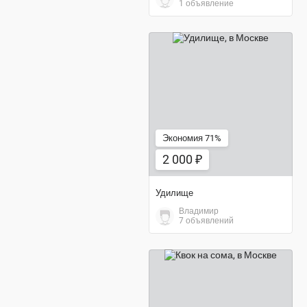
1 объявление
2 000 ₽
Экономия 71%
2 000 ₽
Удилище
Владимир
7 объявлений
1 900 ₽