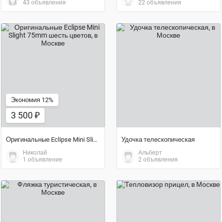
43 объявления
22 объявления
договорная цена
3 500 ₽
Экономия 12%
3 500 ₽
Оригинальные Eclipse Mini Slight 75mm шесть цветов
Удочка телескопическая
Николай
Альберт
1 объявление
2 объявления
900 ₽
170 000 ₽