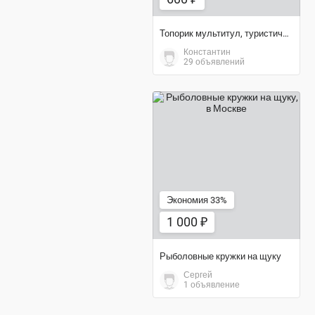
Топорик мультитул, туристический, новый
Константин
29 объявлений
1 000 ₽
Экономия 33%
1 000 ₽
Рыболовные кружки на щуку
Сергей
1 объявление