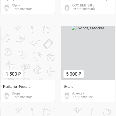
Юрий
ООО ВЕРТЕЛЪ
1 объявление
19 объявлений
1 500 ₽
5 000 ₽
1 500 ₽
5 000 ₽
Рыбалка. Форель
Эхолот
Игорь
Алексей
1 объявление
1 объявление