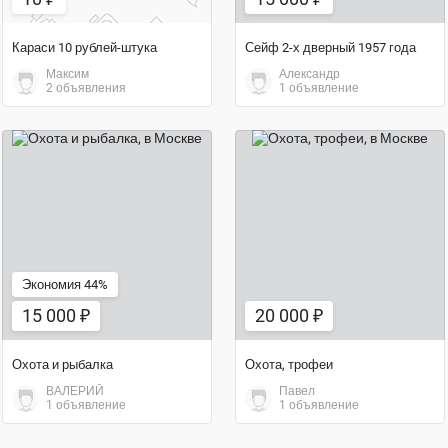
Караси 10 рублей-штука
Сейф 2-х дверный 1957 года
Максим
Александр
2 объявления
1 объявление
15 000 ₽
20 000 ₽
Экономия 44%
15 000 ₽
20 000 ₽
Охота и рыбалка
Охота, трофеи
ВАЛЕРИЙ
Павел
1 объявление
1 объявление