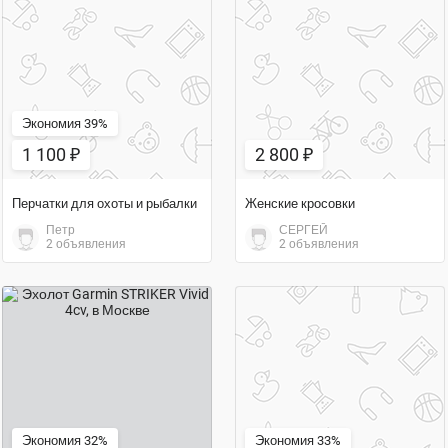
2 800 ₽
1 100 ₽
Экономия 39%
1 100 ₽
2 800 ₽
Перчатки для охоты и рыбалки
Женские кросовки
Петр
СЕРГЕЙ
2 объявления
2 объявления
13 550 ₽
3 000 ₽
Экономия 32%
Экономия 33%