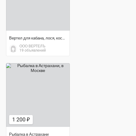
Вертел для кабана, лося, косули
ООО ВЕРТЕЛЪ
19 объявлений
1 200 ₽
1 200 ₽
Рыбалка в Астрахани