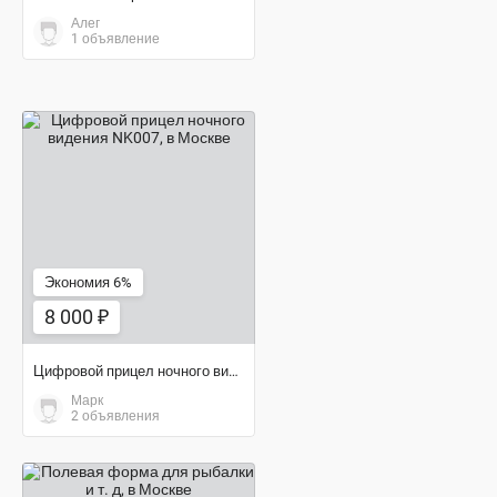
Алег
1 объявление
8 000 ₽
Экономия 6%
8 000 ₽
Цифровой прицел ночного видения NK007
Марк
2 объявления