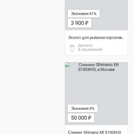
Экономия 61%
3 900 ₽
Эхолот для рыбалки портативный новый с гарантией
Даниель
8 объявлений
50 000 ₽
Экономия 6%
50 000 ₽
Спининг Shimano XR S100XH3