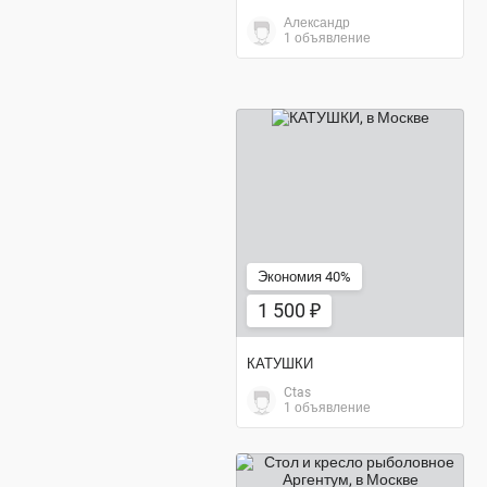
Александр
1 объявление
1 500 ₽
Экономия 40%
1 500 ₽
КАТУШКИ
Ctas
1 объявление