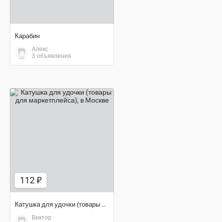
Карабин
Алекс
3 объявления
112 ₽
112 ₽
Катушка для удочки (товары для маркетплейса)
Виктор