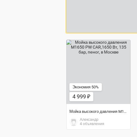
4 999 ₽
Экономия 50%
4 999 ₽
Мойка высокого давления M1650 РW CAR,1650 Вт, 135 бар, пеног
Александр
4 объявления