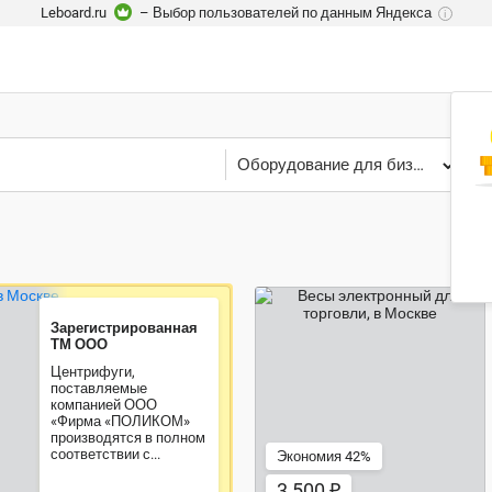
Leboard.ru
– Выбор пользователей по данным Яндекса
i
Оборудование для бизнеса
М
Зарегистрированная
ТМ ООО
3 500 ₽
Центрифуги,
поставляемые
компанией ООО
«Фирма «ПОЛИКОМ»
производятся в полном
соответствии с...
Экономия 42%
3 500 ₽