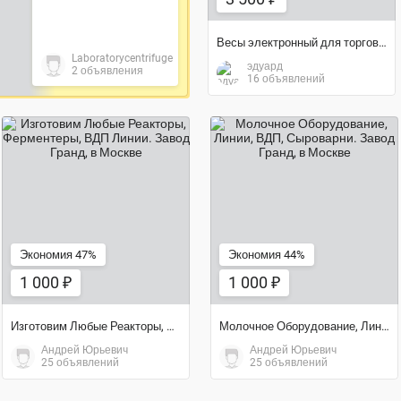
Весы электронный для торговли
Laboratorycentrifuge
эдуард
2 объявления
16 объявлений
1 000 ₽
1 000 ₽
Экономия 47%
Экономия 44%
1 000 ₽
1 000 ₽
Изготовим Любые Реакторы, Ферментеры, ВДП Линии. Завод Гранд
Молочное Оборудование, Линии, ВДП, Сыроварни. Завод Гранд
Андрей Юрьевич
Андрей Юрьевич
25 объявлений
25 объявлений