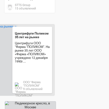
STTS Group
15 объявлений
Центрифуги Поликом
35 лет на рынке
Центрифуги ООО
"Фирма "ПОЛИКОМ". На
рынке 35 лет ООО
«Фирма «ПОЛИКОМ»
учреждено 12 декабря
1990г....
ООО "Фирма
"ПОЛИКОМ"
9 объявлений