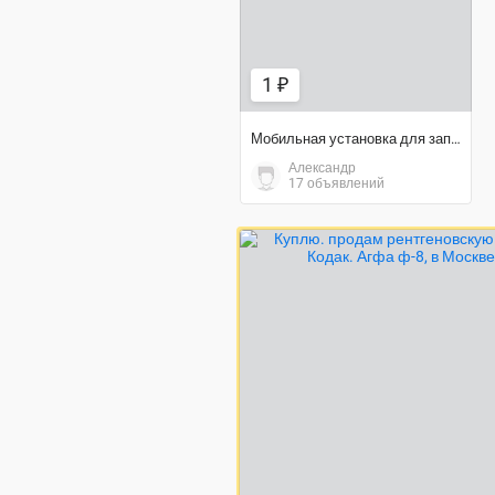
1 ₽
Мобильная установка для заправки АКБ дистиллированной водой
Александр
17 объявлений