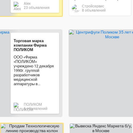
Alex
Стройсервис
23 объявления
8 объявлений
Торговая марка
компании Фирма
ПОЛИКОМ
ООО «Фирма
«ПОЛИКОМ»
учреждено 12 декабря
1990г. группой
разработчиков
медицинской
аппаратуры в...
ПОЛИКОМ
6 объявлений