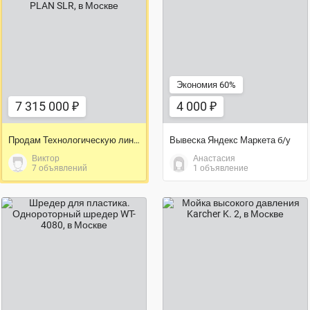
4 000 ₽
7 315 000 ₽
Экономия 60%
7 315 000 ₽
4 000 ₽
Продам Технологическую линию производства колон PLAN SLR
Вывеска Яндекс Маркета б/у
Виктор
Анастасия
7 объявлений
1 объявление
6 000 ₽
3 380 000 ₽