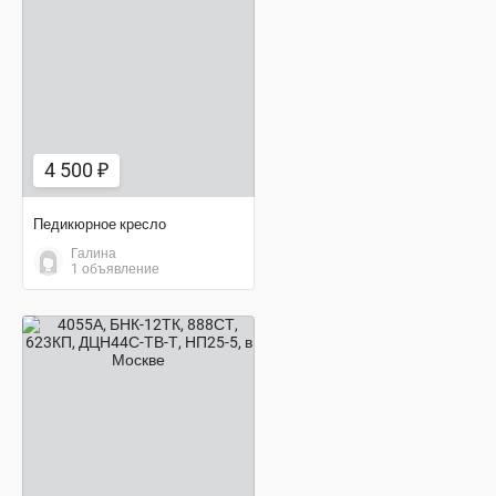
4 500 ₽
4 500 ₽
Педикюрное кресло
Галина
1 объявление
договорная цена