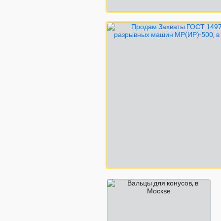
340 000 ₽