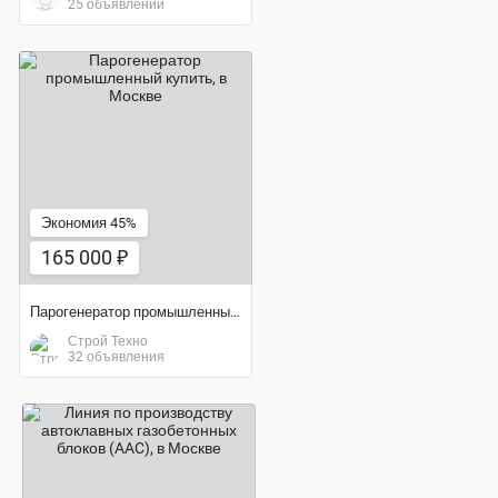
25 объявлений
165 000 ₽
Экономия 45%
165 000 ₽
Парогенератор промышленный купить
Строй Техно
32 объявления