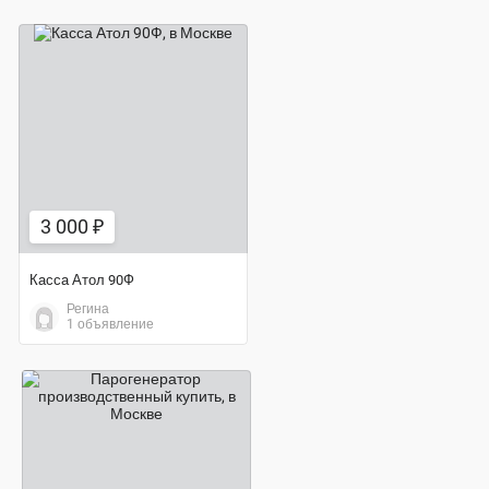
3 000 ₽
3 000 ₽
Касса Атол 90Ф
Регина
1 объявление
165 000 ₽