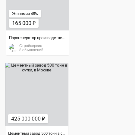
Экономия 45%
165 000 ₽
Парогенератор производственный купить
Стройсервис
8 объявлений
425 000 000 ₽
425 000 000 ₽
Цементный завод 500 тонн в сутки