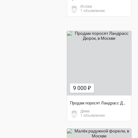
Ислам
1 объявление
9 000 ₽
9 000 ₽
Продам поросят Ландрасс Дюрок
Дима
1 объявление