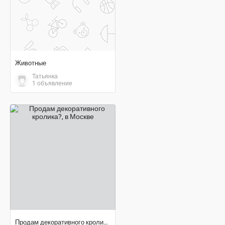
Животные
Татьянка
1 объявление
договорная цена
Продам декоративного кролика?