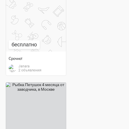
бесплатно
бесплатно
Срочно!
Janara
2 объявления
1 300 ₽