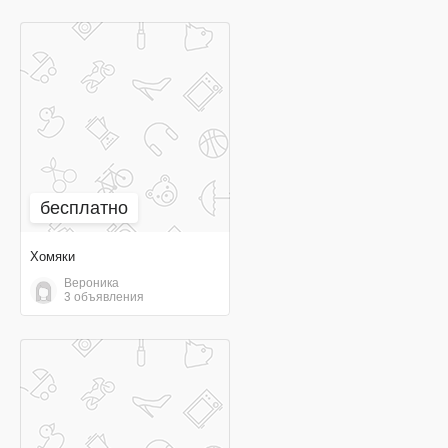
бесплатно
бесплатно
Хомяки
Вероника
3 объявления
договорная цена