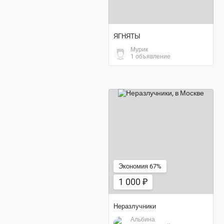
ЯГНЯТЫ
Мурик
1 объявление
1 000 ₽
Экономия 67%
1 000 ₽
Неразлучники
Альбина