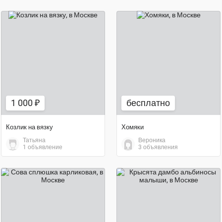
1 000 ₽
бесплатно
1 000 ₽
бесплатно
Козлик на вязку
Хомяки
Татьяна
Вероника
1 объявление
3 объявления
15 000 ₽
бесплатно