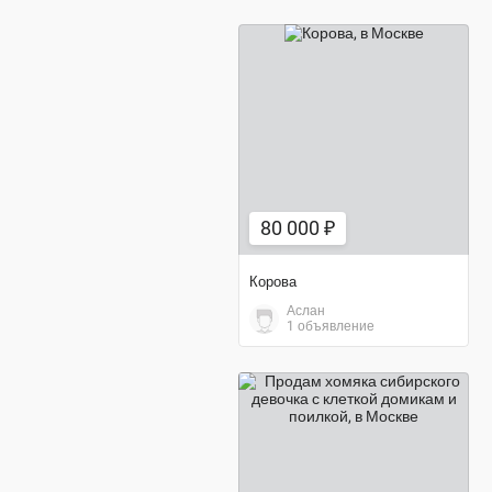
80 000 ₽
80 000 ₽
Корова
Аслан
1 объявление
3 000 ₽