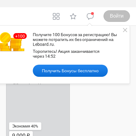
Войти
Получите 100 Бонусов
за регистрацию
! Вы
можете потратить их без ограничений на
Leboard.ru.
осква
Торопитесь!
Акция заканчивается
через
14:51
Рекомендованные объявления
Получить Бонусы бесплатно
9 000 ₽
Экономия 40%
9 000 ₽