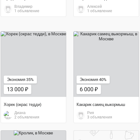
Владимир
Алексей
1 объявление
1 объявление
13 000 ₽
6 000 ₽
Экономия 35%
Экономия 40%
13 000 ₽
6 000 ₽
Хорек (окрас тедди)
Какарик самец выкормыш
Диана
Рия
2 объявления
3 объявления