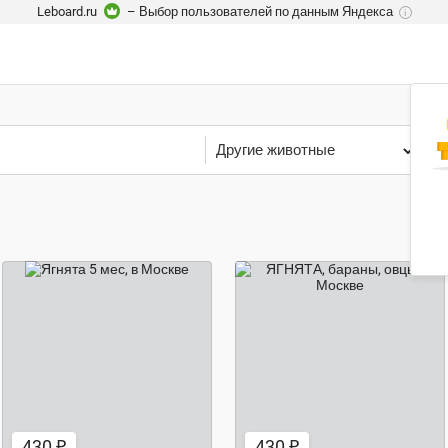
Leboard.ru
– Выбор пользователей по данным Яндекса
i
Другие животные
М
430 ₽
430 ₽
430 ₽
430 ₽