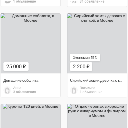
1 объявление
31 объявление
25 000 ₽
2 200 ₽
Экономия 51%
25 000 ₽
2 200 ₽
Домашние соболята
Сирийский хомяк девочка с клеткой
Анна
Василиса
3 объявления
1 объявление
600 ₽