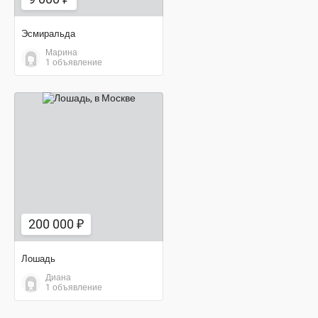
Эсмиральда
Марина
1 объявление
200 000 ₽
200 000 ₽
Лошадь
Диана
1 объявление