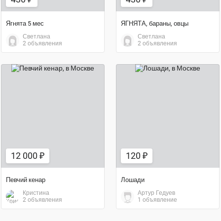
Ягнята 5 мес
ЯГНЯТА, бараны, овцы
Светлана
Светлана
2 объявления
2 объявления
12 000 ₽
120 ₽
12 000 ₽
120 ₽
Певчий кенар
Лошади
Кристина
Артур Гедуев
2 объявления
1 объявление