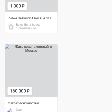
1 300 ₽
Рыбка Петушок 4 месяца от заводчика
Royal Betta house
1 объявление
160 000 ₽
160 000 ₽
Жако краснохвостый
Олег