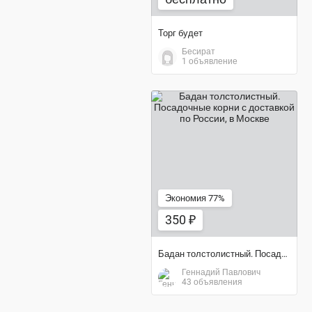
Торг будет
Бесират
1 объявление
350 ₽
Экономия 77%
350 ₽
Бадан толстолистный. Посадочные корни с доставкой по России
Геннадий Павлович
43 объявления