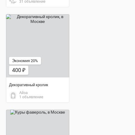
31 объявление
400 ₽
Экономия 20%
400 ₽
Декоративный кролик
Айза
1 объявление
3 000 ₽