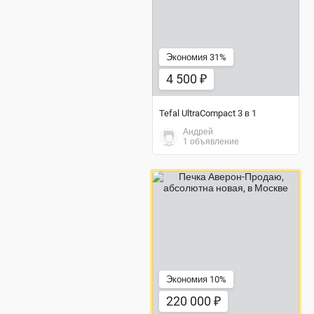
Экономия 31%
4 500 ₽
Tefal UltraCompact 3 в 1
Андрей
1 объявление
220 000 ₽
Экономия 10%
220 000 ₽