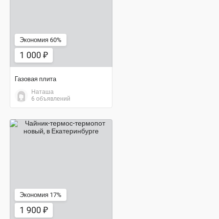
Экономия 60%
1 000 ₽
Газовая плита
Наташа
6 объявлений
1 900 ₽
Экономия 17%
1 900 ₽