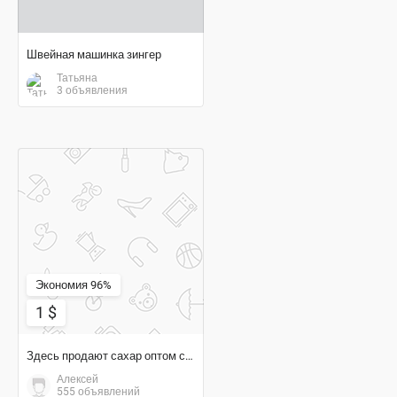
Швейная машинка зингер
Татьяна
3 объявления
1 $
Экономия 96%
1 $
Здесь продают сахар оптом с доставкой,не торопитесь - на все
Алексей
555 объявлений