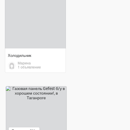
договорная цена
Холодильник
Марина
1 объявление
7 000 ₽