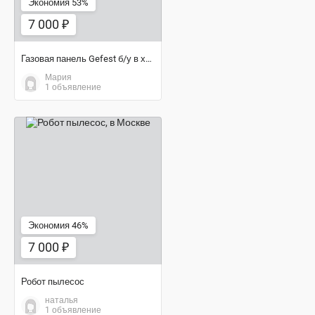
Экономия 53%
7 000 ₽
Газовая панель Gefest б/у в хорошем состоянии!
Мария
1 объявление
7 000 ₽
Экономия 46%
7 000 ₽
Робот пылесос
наталья
1 объявление