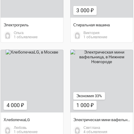
3 000 ₽
Электрогриль
Стиральная машина
Ольга
Виктория
1 объявление
1 объявление
4 000 ₽
1 000 ₽
Экономия 33%
4 000 ₽
1 000 ₽
ХлебопечкаLG
Электрическая мини вафельница
Любовь
Светлана
1 объявление
4 объявления