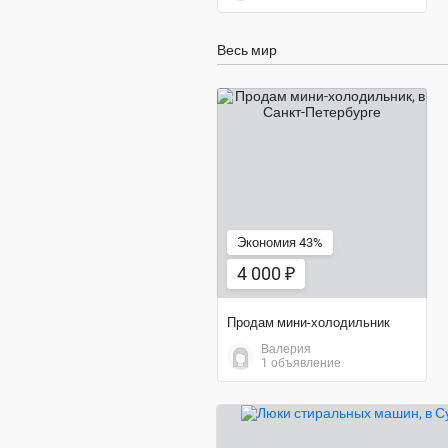
Весь мир
4 000 ₽
Экономия 43%
4 000 ₽
Продам мини-холодильник
Валерия
1 объявление