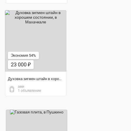
23 000 ₽
Экономия 54%
23 000 ₽
Духовка зигмен штайн в хорошем состоянии
ами
1 объявление
1 000 ₽