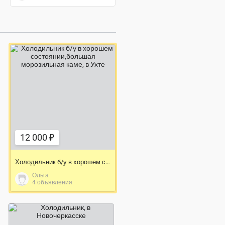
12 000 ₽
12 000 ₽
Холодильник б/у в хорошем состоянии,большая морозильная каме
Ольга
4 объявления