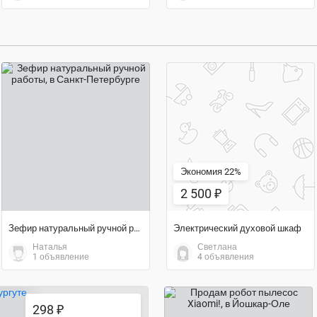
договорная цена
2 500 ₽
Экономия 22%
2 500 ₽
Зефир натуральный ручной работы
Электрический духовой шкаф
Наталья
Светлана
1 объявление
4 объявления
298 ₽