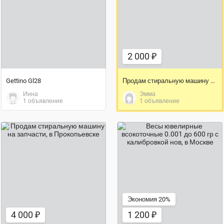
2 000 ₽
2 000 ₽
Gettino Gl28
Продам стиральную машину Candy на запчасти
Инна
Эмма
1 объявление
1 объявление
4 000 ₽
1 200 ₽
Экономия 20%
4 000 ₽
1 200 ₽