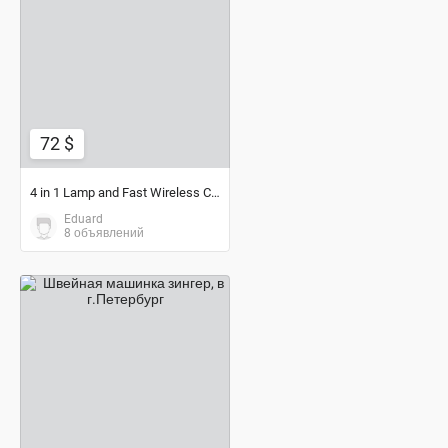
72 $
72 $
4 in 1 Lamp and Fast Wireless Charger
Eduard
8 объявлений
договорная цена