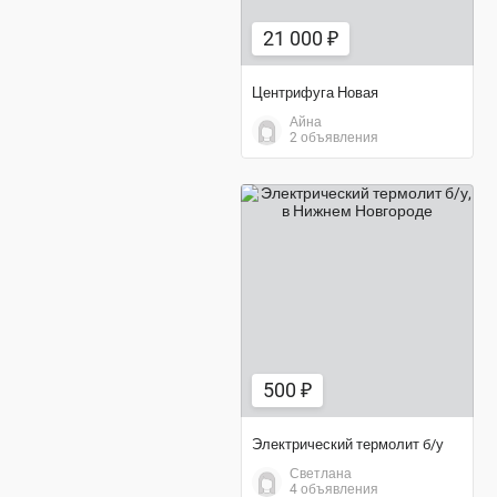
21 000 ₽
Центрифуга Новая
Айна
2 объявления
500 ₽
500 ₽
Электрический термолит б/у
Светлана
4 объявления