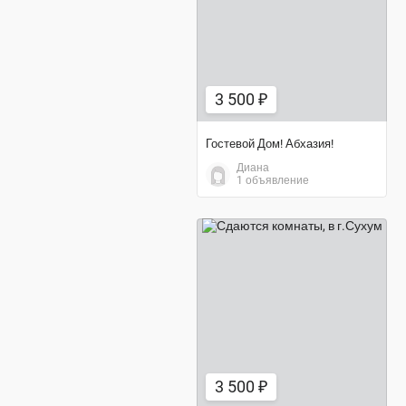
3 500 ₽
Гостевой Дом! Абхазия!
Диана
1 объявление
3 500 ₽
3 500 ₽