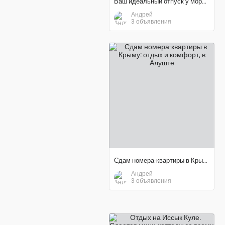
Ваш идеальный отпуск у моря в Крыму
Андрей
3 объявления
договорная цена
Сдам номера-квартиры в Крыму: отдых и комфорт
Андрей
3 объявления