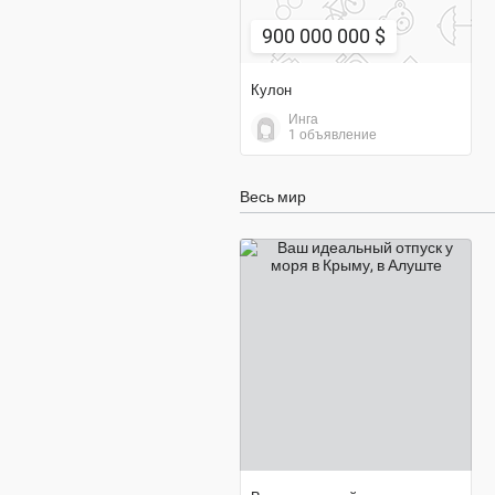
900 000 000 $
Кулон
Инга
1 объявление
Весь мир
договорная цена