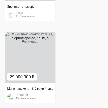
Звонить по номеру
Адам
3 объявления
29 000 000 ₽
29 000 000 ₽
Мини пансионат 312 м. кв, Черноморское, Крым
Григорий
45 объявлений