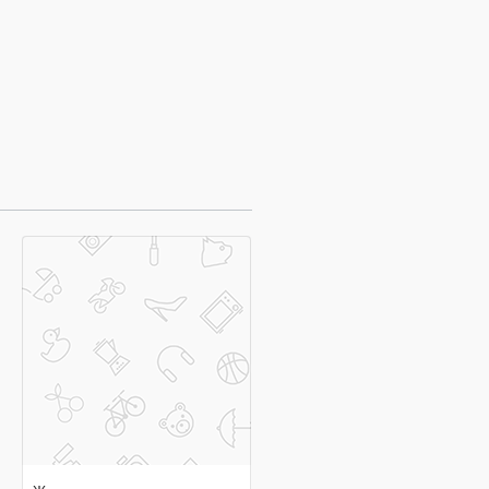
договорная цена