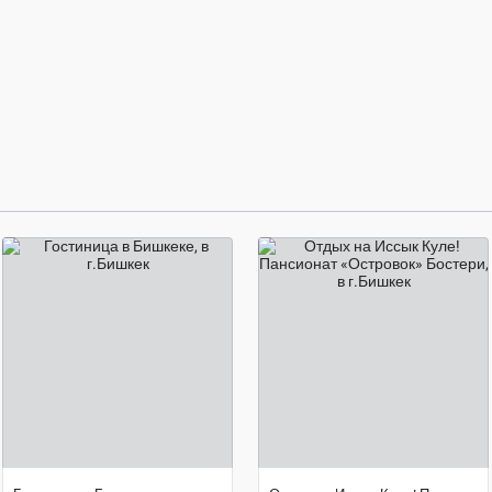
договорная цена
договорная цена