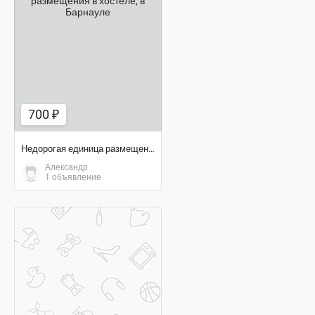
700 ₽
700 ₽
Недорогая единица размещения в хостеле
Александр
1 объявление
договорная цена