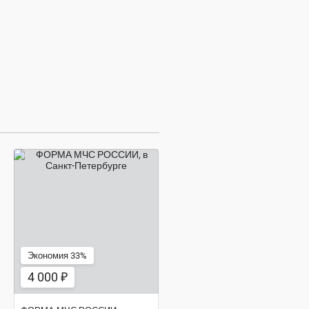
4 000 ₽
Экономия 33%
4 000 ₽