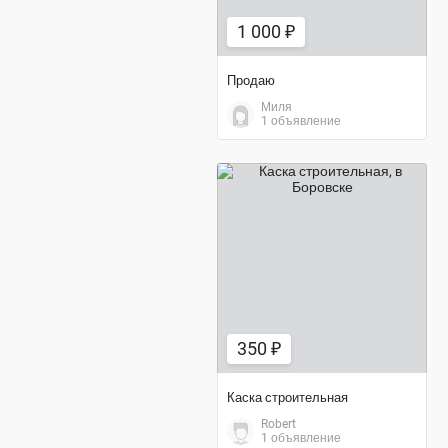
1 000 ₽
Продаю
Миля
1 объявление
350 ₽
350 ₽
Каска строительная
Robert
1 объявление