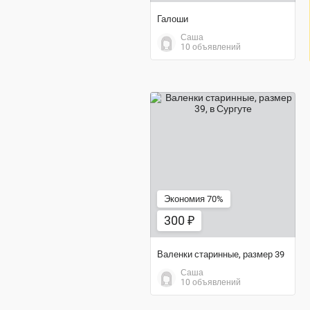
Галоши
Саша
10 объявлений
300 ₽
Экономия 70%
300 ₽
Валенки старинные, размер 39
Саша
10 объявлений