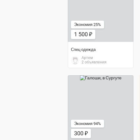
Экономия 25%
1 500 ₽
Спец одежда
Артем
2 объявления
300 ₽
Экономия 94%
300 ₽