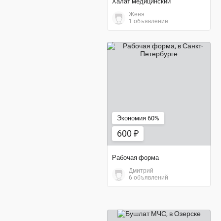
Халат медицинский
Женя
1 объявление
600 ₽
Экономия 60%
600 ₽
Рабочая форма
Дмитрий
6 объявлений