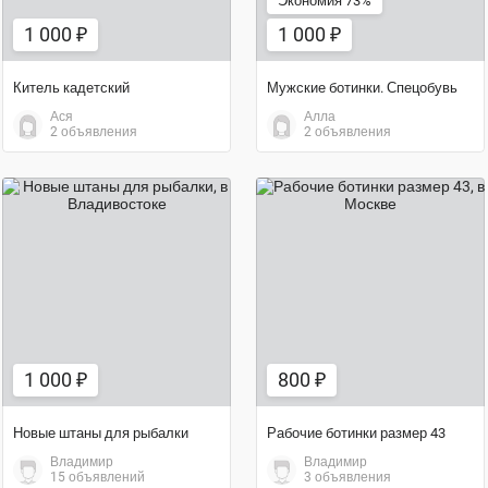
Экономия 73%
1 000 ₽
1 000 ₽
Китель кадетский
Мужские ботинки. Спецобувь
Ася
Алла
2 объявления
2 объявления
1 000 ₽
800 ₽
1 000 ₽
800 ₽
Новые штаны для рыбалки
Рабочие ботинки размер 43
Владимир
Владимир
15 объявлений
3 объявления