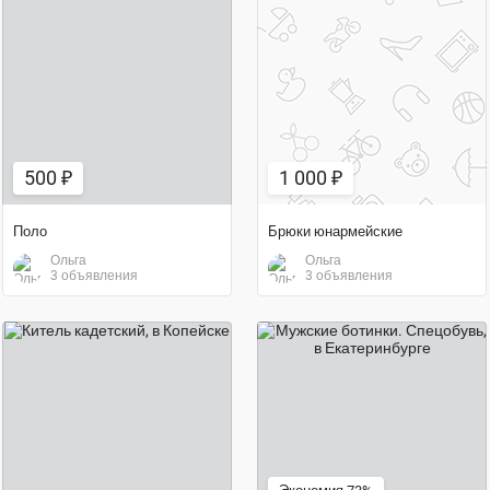
500 ₽
1 000 ₽
500 ₽
1 000 ₽
Поло
Брюки юнармейские
Ольга
Ольга
3 объявления
3 объявления
1 000 ₽
1 000 ₽