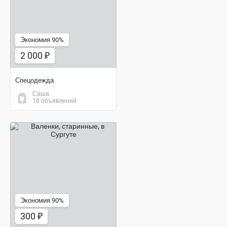
Экономия 90%
2 000 ₽
Спецодежда
Саша
10 объявлений
300 ₽
Экономия 90%
300 ₽