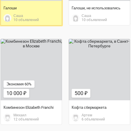
Галоши
Галоши, не использовались
Саша
Саша
10 объявлений
10 объявлений
500 ₽
10 000 ₽
Экономия 60%
10 000 ₽
500 ₽
Комбинезон Elizabeth Franchi
Кофта сбермаркета
Михаил
Артем
12 объявлений
6 объявлений