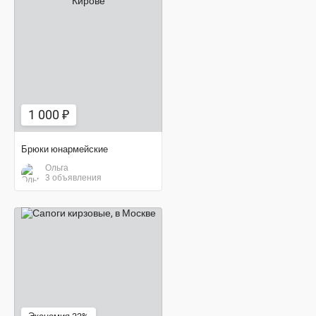
1 000 ₽
1 000 ₽
Брюки юнармейские
Ольга
3 объявления
1 480 ₽