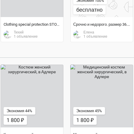
Экономия 100%
бесплатно
Clothing special protection STOP COVID-19
Срочно и недорого. размер 36. состояние идеальное
Тихий
Елена
1 объявление
1 объявление
1 800 ₽
1 800 ₽
Экономия 44%
Экономия 45%
1 800 ₽
1 800 ₽