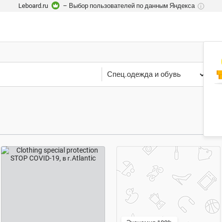
Leboard.ru
– Выбор пользователей по данным Яндекса
i
Спец.одежда и обувь
К
договорная цена
бесплатно