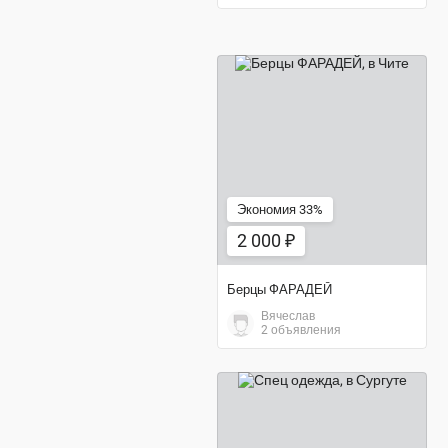
2 000 ₽
Экономия 33%
2 000 ₽
Берцы ФАРАДЕЙ
Вячеслав
2 объявления
1 500 ₽