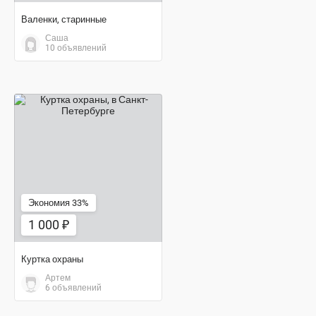
Валенки, старинные
Саша
10 объявлений
1 000 ₽
Экономия 33%
1 000 ₽
Куртка охраны
Артем
6 объявлений