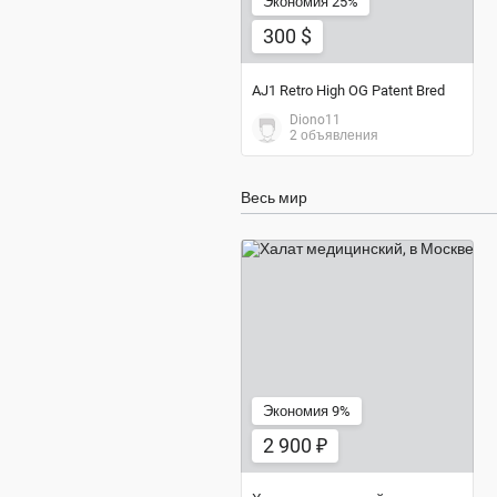
Экономия 25%
300 $
AJ1 Retro High OG Patent Bred
Diono11
2 объявления
Весь мир
2 900 ₽
Экономия 9%
2 900 ₽