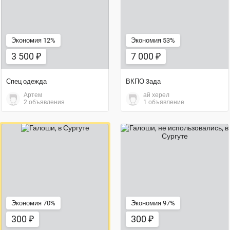
Экономия 12%
Экономия 53%
3 500 ₽
7 000 ₽
Спец одежда
ВКПО 3ада
Артем
ай херел
2 объявления
1 объявление
300 ₽
300 ₽
Экономия 70%
Экономия 97%
300 ₽
300 ₽