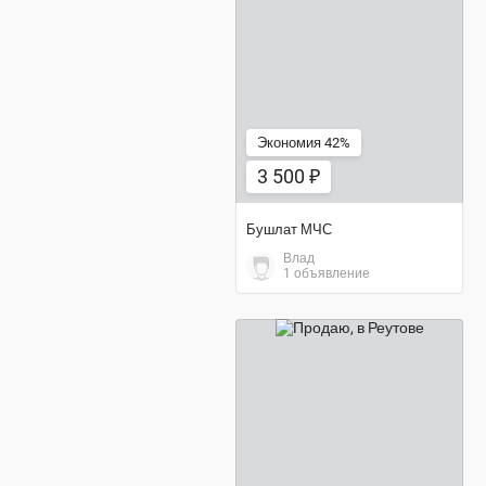
3 500 ₽
Экономия 42%
3 500 ₽
Бушлат МЧС
Влад
1 объявление
1 000 ₽