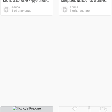
Костюм женский хирургический
Медицинский костюм женский хирургический
алиса
алиса
1 объявление
1 объявление