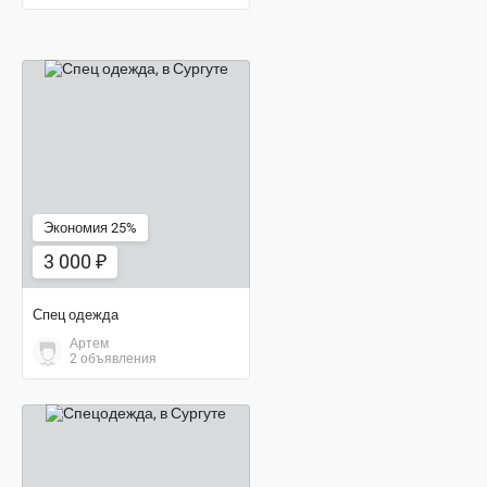
3 000 ₽
Экономия 25%
3 000 ₽
Спец одежда
Артем
2 объявления
2 000 ₽